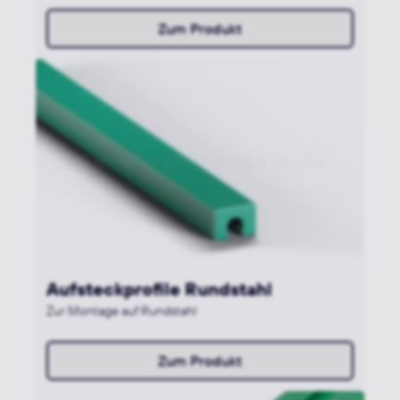
Zum Produkt
Aufsteckprofile Rundstahl
Zur Montage auf Rundstahl
Zum Produkt