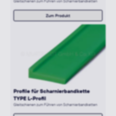
Gleitschienen zum Führen von Scharnierbandketten
Zum Produkt
Profile für Scharnierbandkette
TYPE L-Profil
Gleitschienen zum Führen von Scharnierbandketten