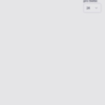
pro Seite:
24