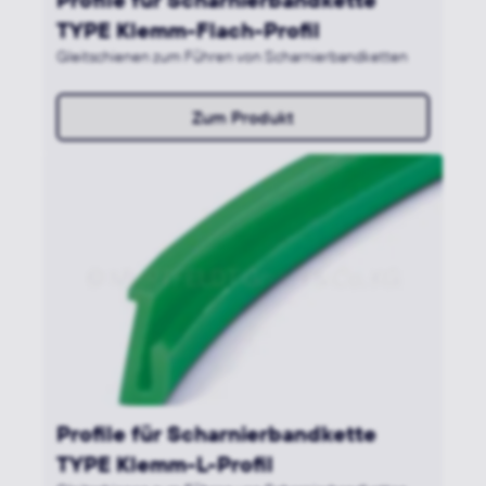
TYPE Klemm-Flach-Profil
Gleitschienen zum Führen von Scharnierbandketten
Zum Produkt
Profile für Scharnierbandkette
TYPE Klemm-L-Profil