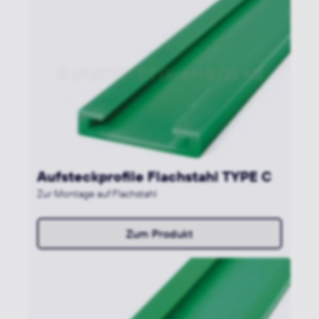
Aufsteckprofile Flachstahl TYPE C
Zur Montage auf Flachstahl
Zum Produkt