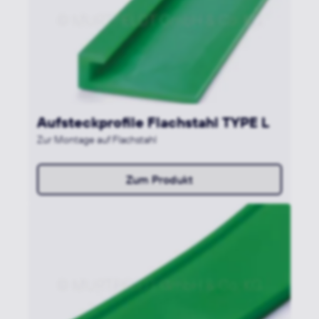
Aufsteckprofile Flachstahl TYPE L
Zur Montage auf Flachstahl
Zum Produkt