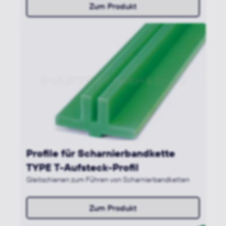
Zum Produkt
Profile für Scharnierbandkette
TYPE T-Aufsteck-Profil
Gleitschienen zum Führen von Scharnierbandketten
Zum Produkt