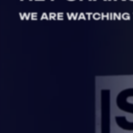
WE ARE WATCHING