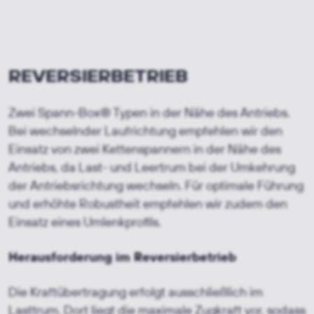
REVERSIERBETRIEB
Zwei Spann-Box® Typen in der Nähe des Antriebs.
Bei wechselnder Laufrichtung empfehlen wir den
Einsatz von zwei Kettenspannern in der Nähe des
Antriebs, da Last- und Leertrum bei der Umkehrung
der Antriebsrichtung wechseln. Für optimale Führung
und erhöhte Robustheit empfehlen wir zudem den
Einsatz eines Umlenkprofils.
Herausforderung im Reversierbetrieb
Die Kraftübertragung erfolgt ausschließlich im
Lasttrum. Dort liegt die maximale Zugkraft vor, sodass