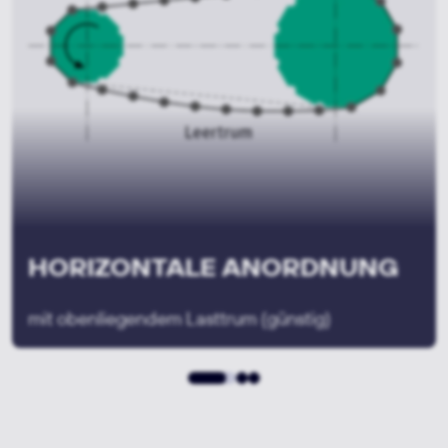
ANORDNUNG BIS 60°-
NEIGUNG
zur Horizontalen (günstig)