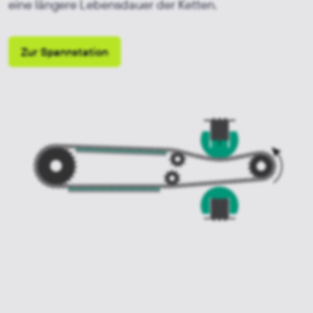
eine längere Lebensdauer der Ketten.
Zur Spannstation