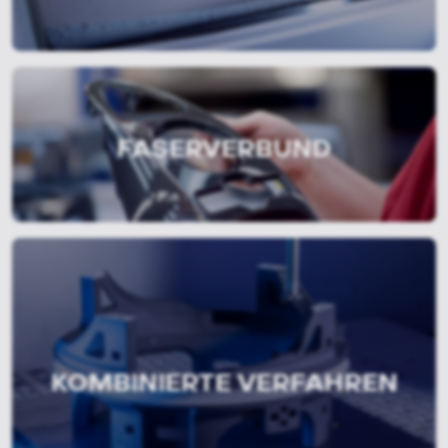
FASERVERBUND
KOMBINIERTE VERFAHREN