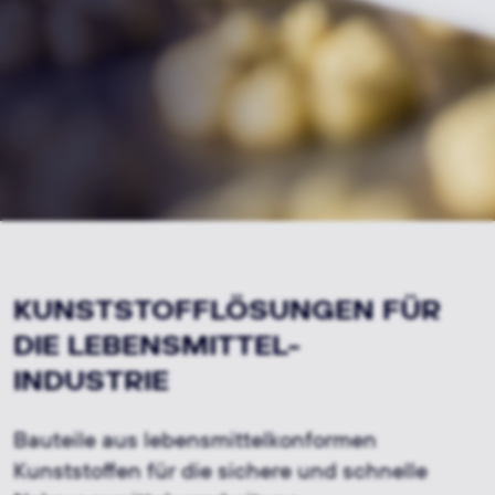
KUNSTSTOFFLÖSUNGEN FÜR
DIE LEBENSMITTEL-
INDUSTRIE
Bauteile aus lebensmittelkonformen
Kunststoffen für die sichere und schnelle