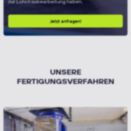
zur Lohnfräsbearbeitung haben.
Jetzt anfragen!
UNSERE
FERTIGUNGSVERFAHREN