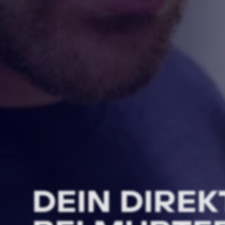
DEIN DIREK