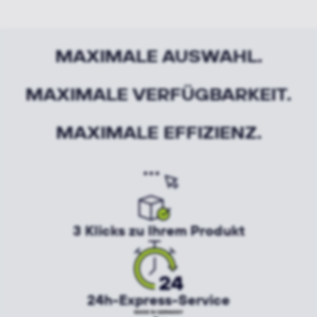
MAXIMALE AUSWAHL.
MAXIMALE VERFÜGBARKEIT.
MAXIMALE EFFIZIENZ.
3 Klicks zu Ihrem Produkt
24h-Express-Service