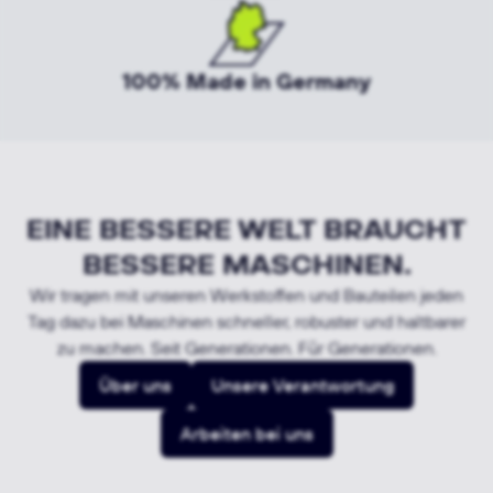
100% Made in Germany
EINE BESSERE WELT BRAUCHT
BESSERE MASCHINEN.
Wir tragen mit unseren Werkstoffen und Bauteilen jeden
Tag dazu bei Maschinen schneller, robuster und haltbarer
zu machen. Seit Generationen. Für Generationen.
Über uns
Unsere Verantwortung
Arbeiten bei uns